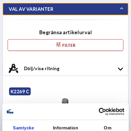
VAL AV VARIANTER
Begränsa artikelurval
FILTER
Dölj/visa ritning
K2269 C
Samtycke
Information
Om