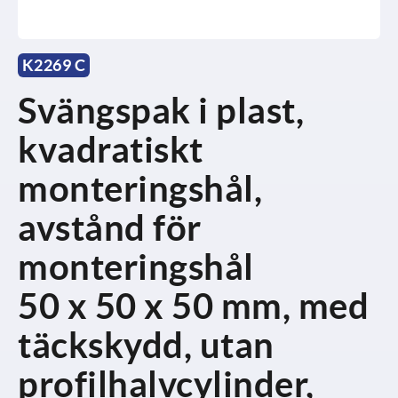
K2269 C
Svängspak i plast,
kvadratiskt
monteringshål,
avstånd för
monteringshål
50 x 50 x 50 mm, med
täckskydd, utan
profilhalvcylinder,