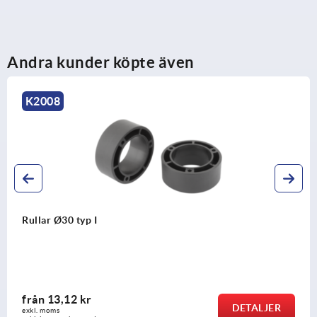
Andra kunder köpte även
K2008
Rullar Ø30 typ I
från
13,12 kr
DETALJER
exkl. moms