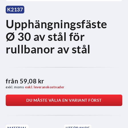
K2137
Upphängningsfäste
Ø 30 av stål för
rullbanor av stål
från
59,08 kr
exkl. moms
exkl. leveranskostnader
DU MÅSTE VÄLJA EN VARIANT FÖRST