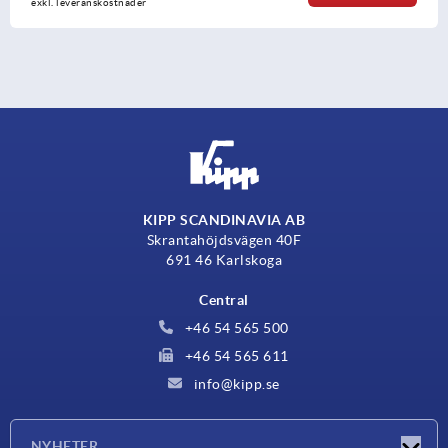
exkl. leveranskostnader
KIPP SCANDINAVIA AB
Skrantahöjdsvägen 40F
691 46 Karlskoga
Central
+46 54 565 500
+46 54 565 611
info@kipp.se
NYHETER