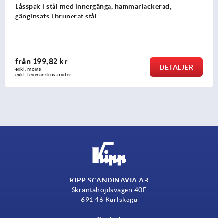
Låsspak i stål med innergänga, hammarlackerad,
gänginsats i brunerat stål
från
199,82 kr
DETALJER
exkl. moms
exkl. leveranskostnader
KIPP SCANDINAVIA AB
Skrantahöjdsvägen 40F
691 46 Karlskoga