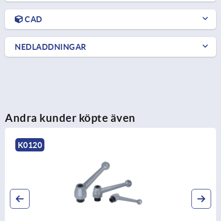
CAD
NEDLADDNINGAR
Andra kunder köpte även
K0120