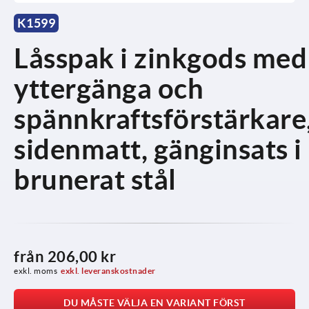
K1599
Låsspak i zinkgods med
yttergänga och
spännkraftsförstärkare
sidenmatt, gänginsats i
brunerat stål
från
206,00 kr
exkl. moms
exkl. leveranskostnader
DU MÅSTE VÄLJA EN VARIANT FÖRST