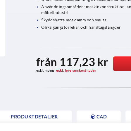
Användningsområden: maskinkonstruktion, anl
möbelindustri
Skyddshätta mot damm och smuts
Olika gängstorlekar och handtagslängder
från
117,23 kr
exkl. moms
exkl. leveranskostnader
PRODUKTDETALJER
CAD