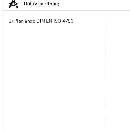
Dölj/visa ritning
1) Plan ände DIN EN ISO 4753