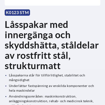
K0123 STM
Låsspakar med
innergänga och
skyddshätta, ståldelar
av rostfritt stål,
strukturmatt
Låsspakarna står för tillförlitlighet, stabilitet och
mångsidighet
Underlättar fastspänning av enskilda komponenter och
hela maskindelar
Användningsområden: maskinkonstruktion,
anläggningskonstruktion, rehab- och medicinsk teknik,