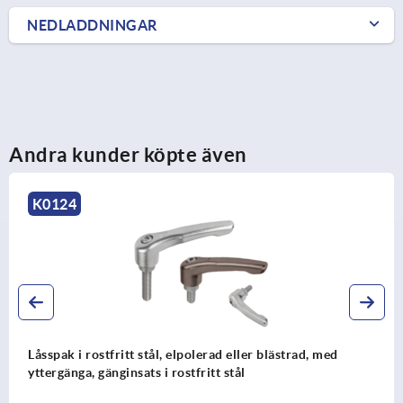
NEDLADDNINGAR
Andra kunder köpte även
K0124
Låsspak i rostfritt stål, elpolerad eller blästrad, med
yttergänga, gänginsats i rostfritt stål