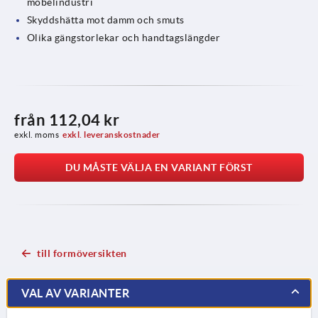
möbelindustri
Skyddshätta mot damm och smuts
Olika gängstorlekar och handtagslängder
från
112,04 kr
exkl. moms
exkl. leveranskostnader
DU MÅSTE VÄLJA EN VARIANT FÖRST
till formöversikten
VAL AV VARIANTER