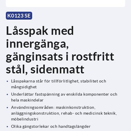
K0123 SE
Låsspak med
innergänga,
gänginsats i rostfritt
stål, sidenmatt
Låsspakarna står för tillförlitlighet, stabilitet och
mångsidighet
Underlättar fastspänning av enskilda komponenter och
hela maskindelar
Användningsområden: maskinkonstruktion,
anläggningskonstruktion, rehab- och medicinsk teknik,
möbelindustri
Olika gängstorlekar och handtagslängder