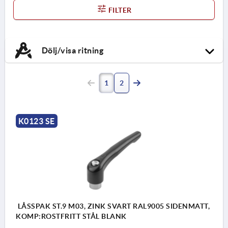
FILTER
Dölj/visa ritning
1
2
K0123 SE
LÅSSPAK ST.9 M03, ZINK SVART RAL9005 SIDENMATT,
KOMP:ROSTFRITT STÅL BLANK