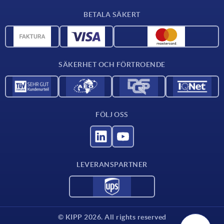
Leveransvillkor
BETALA SÄKERT
Materialöversikt
CAD-data
Kontakta oss
SÄKERHET OCH FÖRTROENDE
FÖLJ OSS
LEVERANSPARTNER
© KIPP 2026. All rights reserved