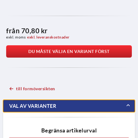
från
70,80 kr
exkl. moms
exkl. leveranskostnader
DU MÅSTE VÄLJA EN VARIANT FÖRST
till formöversikten
VAL AV VARIANTER
Begränsa artikelurval