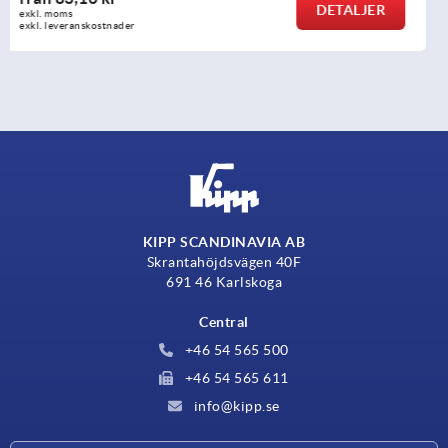
DETALJER
exkl. moms
exkl. leveranskostnader
KIPP SCANDINAVIA AB
Skrantahöjdsvägen 40F
691 46 Karlskoga
Central
+46 54 565 500
+46 54 565 611
info@kipp.se