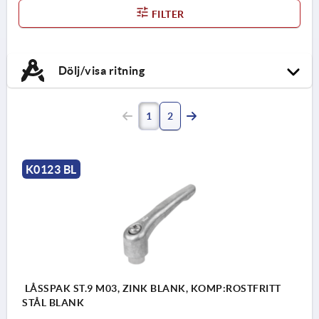
FILTER
Dölj/visa ritning
1
2
K0123 BL
LÅSSPAK ST.9 M03, ZINK BLANK, KOMP:ROSTFRITT
STÅL BLANK