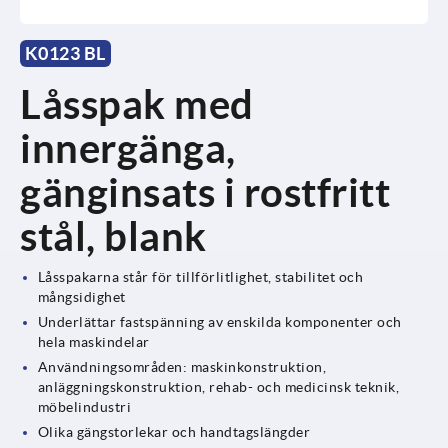
K0123 BL
Låsspak med
innergänga,
gänginsats i rostfritt
stål, blank
Låsspakarna står för tillförlitlighet, stabilitet och
mångsidighet
Underlättar fastspänning av enskilda komponenter och
hela maskindelar
Användningsområden: maskinkonstruktion,
anläggningskonstruktion, rehab- och medicinsk teknik,
möbelindustri
Olika gängstorlekar och handtagslängder