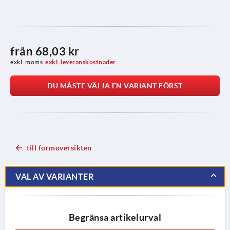
från
68,03 kr
exkl. moms
exkl. leveranskostnader
DU MÅSTE VÄLJA EN VARIANT FÖRST
till formöversikten
VAL AV VARIANTER
Begränsa artikelurval