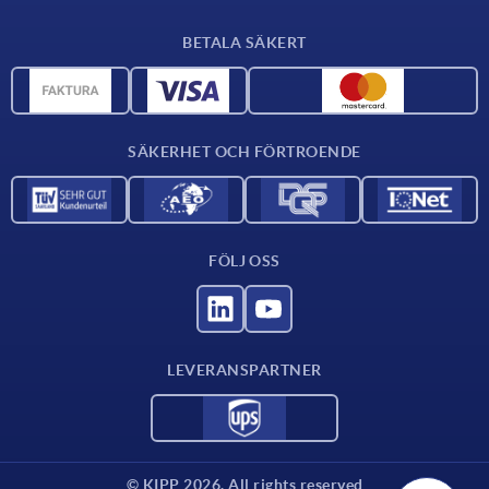
Leveransvillkor
BETALA SÄKERT
Materialöversikt
CAD-data
Kontakta oss
SÄKERHET OCH FÖRTROENDE
FÖLJ OSS
LEVERANSPARTNER
© KIPP 2026. All rights reserved