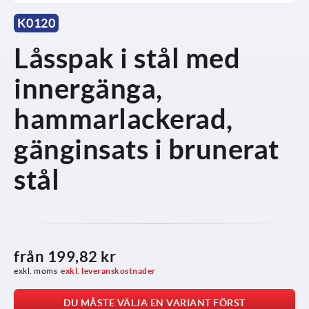
K0120
Låsspak i stål med
innergänga,
hammarlackerad,
gänginsats i brunerat
stål
från
199,82 kr
exkl. moms
exkl. leveranskostnader
DU MÅSTE VÄLJA EN VARIANT FÖRST