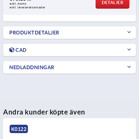
DETALJER
exkl. moms
exkl. leveranskostnader
PRODUKTDETALJER
CAD
NEDLADDNINGAR
Andra kunder köpte även
K0122