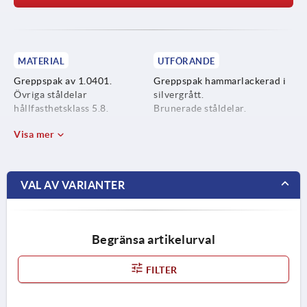
MATERIAL
UTFÖRANDE
Greppspak av 1.0401.
Greppspak hammarlackerad i
Övriga ståldelar
silvergrått.
hållfasthetsklass 5.8.
Brunerade ståldelar.
Visa mer
VAL AV VARIANTER
Begränsa artikelurval
FILTER