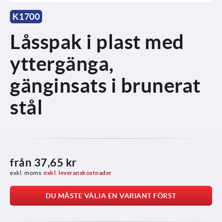
K1700
Låsspak i plast med
yttergänga,
gänginsats i brunerat
stål
från
37,65 kr
exkl. moms
exkl. leveranskostnader
DU MÅSTE VÄLJA EN VARIANT FÖRST