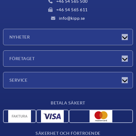
+46 54 565 500
+46 54 565 611
info@kipp.se
NYHETER
Nyheter
FÖRETAGET
Mässor
Företaget
SERVICE
Leveransvillkor
BETALA SÄKERT
Materialöversikt
CAD-data
Kontakta oss
SÄKERHET OCH FÖRTROENDE