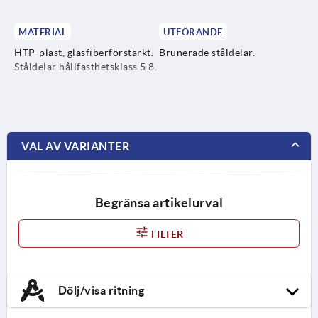
MATERIAL
UTFÖRANDE
HTP-plast, glasfiberförstärkt.
Brunerade ståldelar.
Ståldelar hållfasthetsklass 5.8.
VAL AV VARIANTER
Begränsa artikelurval
FILTER
Dölj/visa ritning