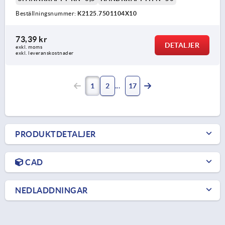
Beställningsnummer:
K2125.7501104X10
73,39 kr
DETALJER
exkl. moms
exkl. leveranskostnader
1
2
17
PRODUKTDETALJER
CAD
NEDLADDNINGAR