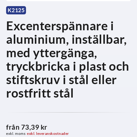
K2125
Excenterspännare i
aluminium, inställbar,
med yttergänga,
tryckbricka i plast och
stiftskruv i stål eller
rostfritt stål
från
73,39 kr
exkl. moms
exkl. leveranskostnader