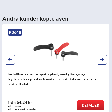
Andra kunder köpte även
K0648
Inställbar excenterspak i plast, med yttergänga,
tryckbricka i plast och metall och stiftskruv i stål eller
rostfritt stål
från
64,24 kr
DETALJER
exkl. moms
exkl. leveranskostnader