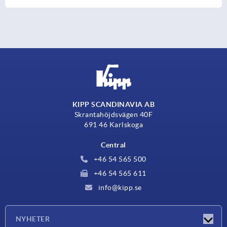
KIPP SCANDINAVIA AB
Skrantahöjdsvägen 40F
691 46 Karlskoga
Central
+46 54 565 500
+46 54 565 611
info@kipp.se
NYHETER