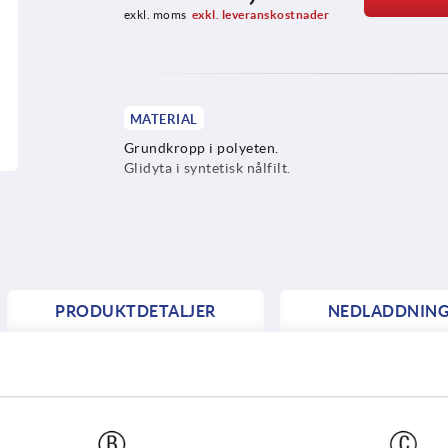
exkl. moms
exkl. leveranskostnader
MATERIAL
Grundkropp i polyeten.
Glidyta i syntetisk nålfilt.
PRODUKTDETALJER
NEDLADDNIN