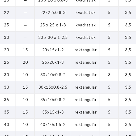
20
—
20 x 20 x 0,8-3
kvadratisk
5
3,5
22
—
22x22x0,8-3
kvadratisk
5
3,5
25
—
25 x 25 x 1-3
kvadratisk
5
3,5
30
—
30 x 30 x 1-2,5
kvadratisk
5
3,5
20
15
20x15x1-2
rektangulär
5
3,5
25
20
25x20x1-3
rektangulär
5
3,5
30
10
30x10x0,8-2
rektangulär
3
3,5
30
15
30x15x0,8-2,5
rektangulär
5
3,5
35
10
35x10x0,8-2
rektangulär
5
3,5
35
15
35x15x1-3
rektangulär
5
3,5
40
10
40x10x1,5-2
rektangulär
5
3,5