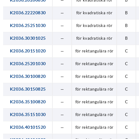
K2036.20200830
—
för kvadratiska rör
B
K2036.22220830
—
för kvadratiska rör
B
K2036.25251030
—
för kvadratiska rör
B
K2036.30301025
—
för kvadratiska rör
B
K2036.20151020
—
för rektangulära rör
C
K2036.25201030
—
för rektangulära rör
C
K2036.30100820
—
för rektangulära rör
C
K2036.30150825
—
för rektangulära rör
C
K2036.35100820
—
för rektangulära rör
C
K2036.35151030
—
för rektangulära rör
C
K2036.40101520
—
för rektangulära rör
C