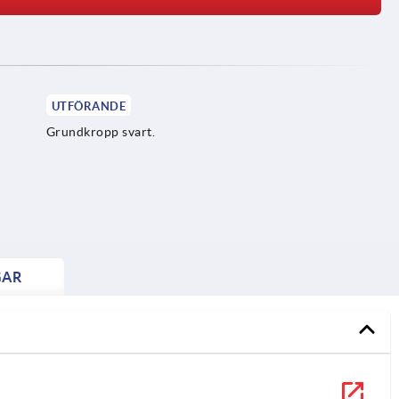
UTFÖRANDE
Grundkropp svart.
GAR