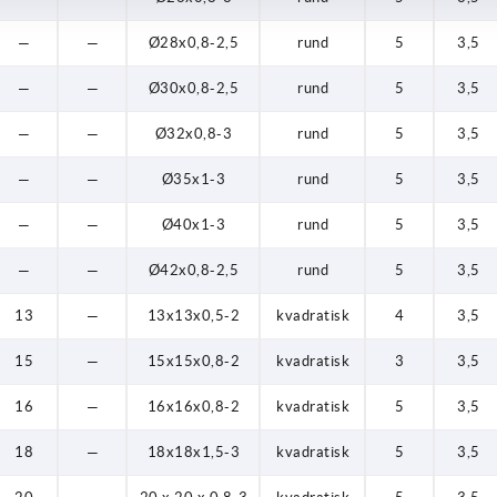
—
—
Ø28x0,8-2,5
rund
5
3,5
—
—
Ø30x0,8-2,5
rund
5
3,5
—
—
Ø32x0,8-3
rund
5
3,5
—
—
Ø35x1-3
rund
5
3,5
—
—
Ø40x1-3
rund
5
3,5
—
—
Ø42x0,8-2,5
rund
5
3,5
13
—
13x13x0,5-2
kvadratisk
4
3,5
15
—
15x15x0,8-2
kvadratisk
3
3,5
16
—
16x16x0,8-2
kvadratisk
5
3,5
18
—
18x18x1,5-3
kvadratisk
5
3,5