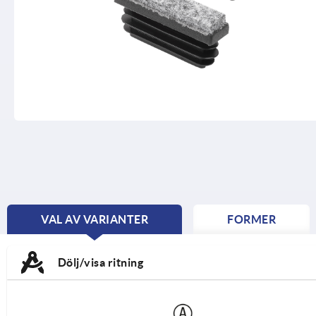
VAL AV VARIANTER
FORMER
CURRENT
TAB:
Dölj/visa ritning