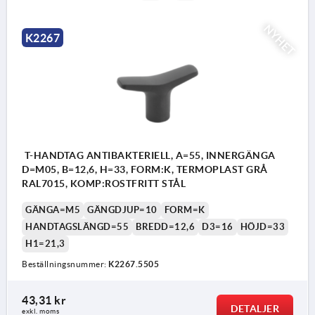
NYHET
K2267
T-HANDTAG ANTIBAKTERIELL, A=55, INNERGÄNGA
D=M05, B=12,6, H=33, FORM:K, TERMOPLAST GRÅ
RAL7015, KOMP:ROSTFRITT STÅL
GÄNGA=M5
GÄNGDJUP=10
FORM=K
HANDTAGSLÄNGD=55
BREDD=12,6
D3=16
HÖJD=33
H1=21,3
Beställningsnummer:
K2267.5505
43,31 kr
DETALJER
exkl. moms