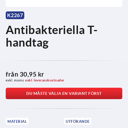
K2267
Antibakteriella T-
handtag
från
30,95 kr
exkl. moms
exkl. leveranskostnader
DU MÅSTE VÄLJA EN VARIANT FÖRST
MATERIAL
UTFÖRANDE