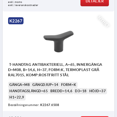
DETALJER
exkl. moms
exkl. leveranskostnader
NYHET
K2267
T-HANDTAG ANTIBAKTERIELL, A=65, INNERGÄNGA
D=M08, B=14,6, H=37, FORM:K, TERMOPLAST GRÅ
RAL7015, KOMP:ROSTFRITT STÅL
GÄNGA=M8
GÄNGDJUP=14
FORM=K
HANDTAGSLÄNGD=65
BREDD=14,6
D3=18
HÖJD=37
H1=22,9
Beställningsnummer:
K2267.6508