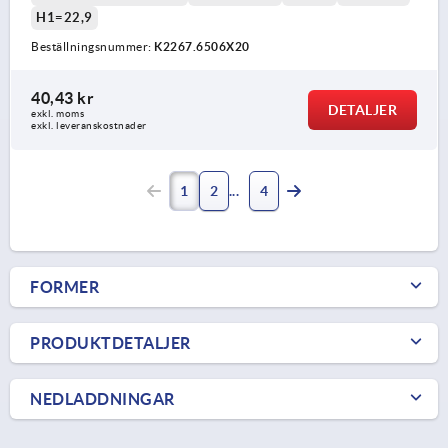
H1=22,9
Beställningsnummer:
K2267.6506X20
40,43 kr
DETALJER
exkl. moms
exkl. leveranskostnader
1
2
4
FORMER
PRODUKTDETALJER
NEDLADDNINGAR