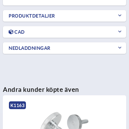
PRODUKTDETALJER
CAD
NEDLADDNINGAR
Andra kunder köpte även
K0249