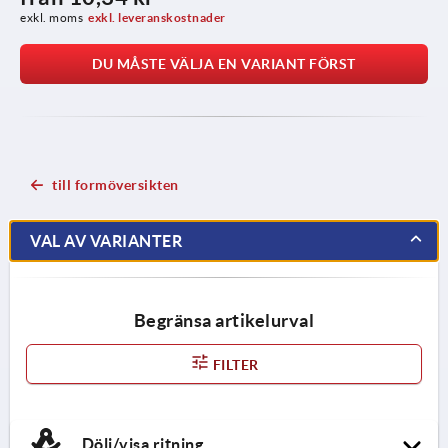
exkl. moms
exkl. leveranskostnader
DU MÅSTE VÄLJA EN VARIANT FÖRST
till formöversikten
VAL AV VARIANTER
Begränsa artikelurval
FILTER
Dölj/visa ritning