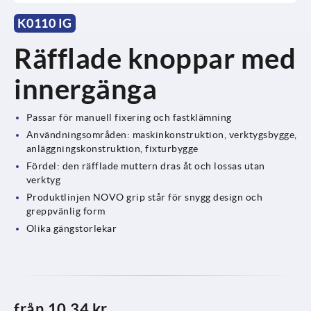
K0110 IG
Räfflade knoppar med
innergänga
Passar för manuell fixering och fastklämning
Användningsområden: maskinkonstruktion, verktygsbygge,
anläggningskonstruktion, fixturbygge
Fördel: den räfflade muttern dras åt och lossas utan
verktyg
Produktlinjen NOVO grip står för snygg design och
greppvänlig form
Olika gängstorlekar
från
10,34 kr