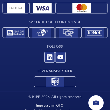
Materialöversikt
CAD-data
Kontakta oss
SÄKERHET OCH FÖRTROENDE
FÖLJ OSS
LEVERANSPARTNER
© KIPP 2026. All rights reserved
Impressum
GTC