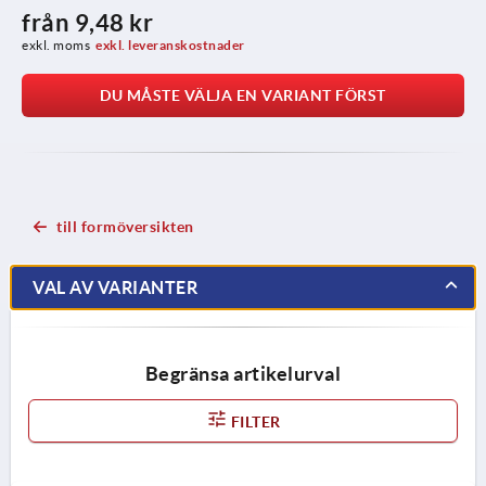
från
9,48 kr
exkl. moms
exkl. leveranskostnader
DU MÅSTE VÄLJA EN VARIANT FÖRST
till formöversikten
VAL AV VARIANTER
Begränsa artikelurval
FILTER