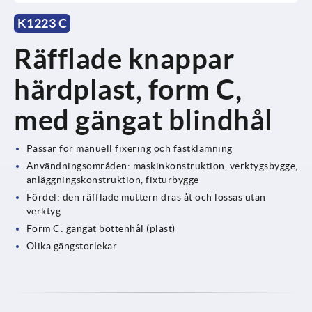
K1223 C
Räfflade knappar
härdplast, form C,
med gängat blindhål
Passar för manuell fixering och fastklämning
Användningsområden: maskinkonstruktion, verktygsbygge,
anläggningskonstruktion, fixturbygge
Fördel: den räfflade muttern dras åt och lossas utan
verktyg
Form C: gängat bottenhål (plast)
Olika gängstorlekar