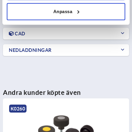
Anpassa
PRODUKTDETALJER
CAD
NEDLADDNINGAR
Andra kunder köpte även
K1473