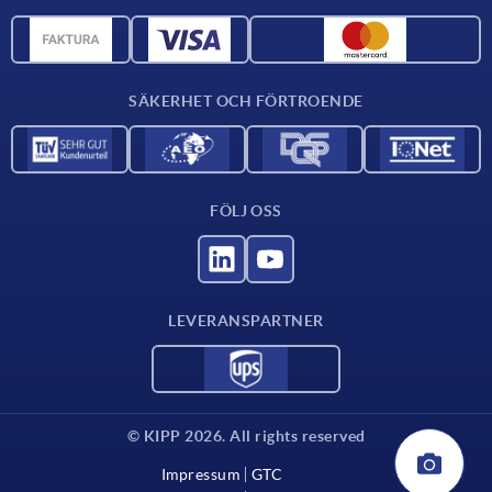
Materialöversikt
CAD-data
Kontakta oss
SÄKERHET OCH FÖRTROENDE
FÖLJ OSS
LEVERANSPARTNER
© KIPP 2026. All rights reserved
Impressum
GTC