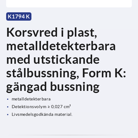
K1794 K
Korsvred i plast,
metalldetekterbara
med utstickande
stålbussning, Form K:
gängad bussning
metalldetekterbara
Detektionsvolym ≥ 0,027 cm³
Livsmedelsgodkända material.