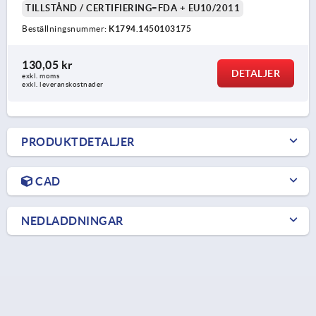
TILLSTÅND / CERTIFIERING=FDA + EU10/2011
Beställningsnummer:
K1794.1450103175
130,05 kr
DETALJER
exkl. moms
exkl. leveranskostnader
PRODUKTDETALJER
CAD
NEDLADDNINGAR