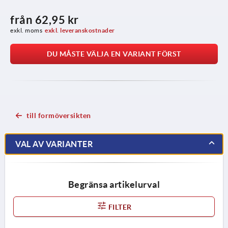
från
62,95 kr
exkl. moms
exkl. leveranskostnader
DU MÅSTE VÄLJA EN VARIANT FÖRST
till formöversikten
VAL AV VARIANTER
Begränsa artikelurval
FILTER