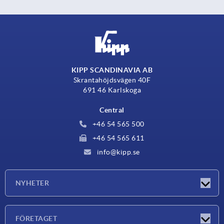
KIPP SCANDINAVIA AB
Skrantahöjdsvägen 40F
691 46 Karlskoga
Central
+46 54 565 500
+46 54 565 611
info@kipp.se
NYHETER
Nyheter
FÖRETAGET