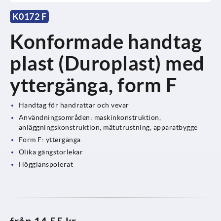
K0172 F
Konformade handtag
plast (Duroplast) med
yttergänga, form F
Handtag för handrattar och vevar
Användningsområden: maskinkonstruktion,
anläggningskonstruktion, mätutrustning, apparatbygge
Form F: yttergänga
Olika gängstorlekar
Högglanspolerat