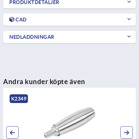
PRODUKTDETALJER
CAD
NEDLADDNINGAR
Andra kunder köpte även
K2505