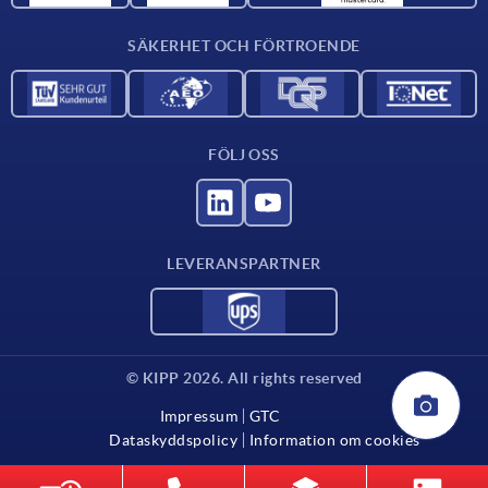
Kontakta oss
SÄKERHET OCH FÖRTROENDE
FÖLJ OSS
LEVERANSPARTNER
© KIPP 2026. All rights reserved
Impressum
GTC
Dataskyddspolicy
Information om cookies