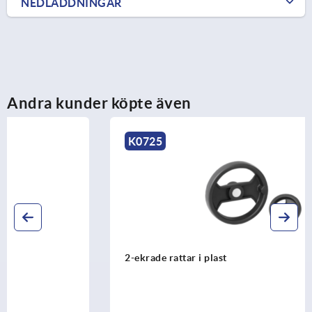
NEDLADDNINGAR
Andra kunder köpte även
K0725
2-ekrade rattar i plast