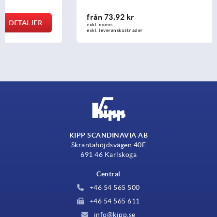
från
73,92 kr
DETALJER
exkl. moms
exkl. leveranskostnader
KIPP SCANDINAVIA AB
Skrantahöjdsvägen 40F
691 46 Karlskoga
Central
+46 54 565 500
+46 54 565 611
info@kipp.se