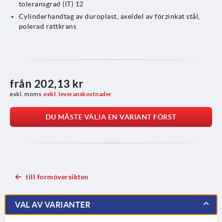
toleransgrad (IT) 12
Cylinderhandtag av duroplast, axeldel av förzinkat stål,
polerad rattkrans
från
202,13 kr
exkl. moms
exkl. leveranskostnader
DU MÅSTE VÄLJA EN VARIANT FÖRST
till formöversikten
VAL AV VARIANTER