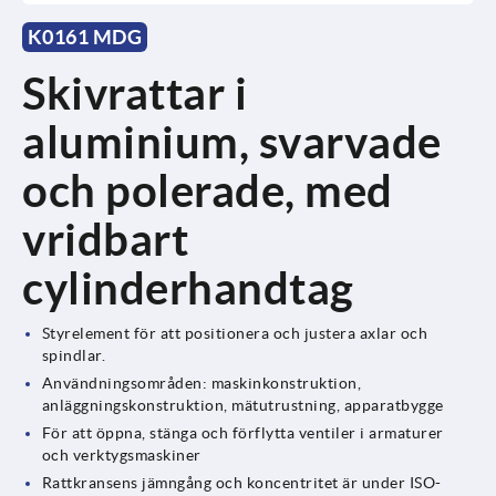
K0161 MDG
Skivrattar i
aluminium, svarvade
och polerade, med
vridbart
cylinderhandtag
Styrelement för att positionera och justera axlar och
spindlar.
Användningsområden: maskinkonstruktion,
anläggningskonstruktion, mätutrustning, apparatbygge
För att öppna, stänga och förflytta ventiler i armaturer
och verktygsmaskiner
Rattkransens jämngång och koncentritet är under ISO-