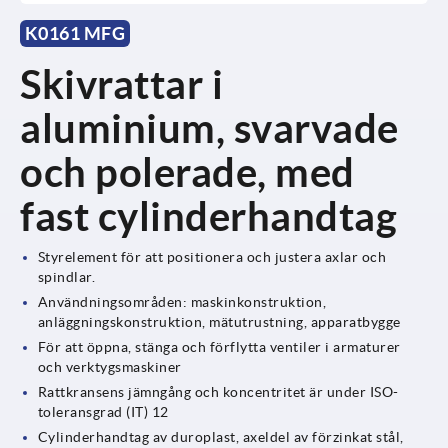
K0161 MFG
Skivrattar i
aluminium, svarvade
och polerade, med
fast cylinderhandtag
Styrelement för att positionera och justera axlar och
spindlar.
Användningsområden: maskinkonstruktion,
anläggningskonstruktion, mätutrustning, apparatbygge
För att öppna, stänga och förflytta ventiler i armaturer
och verktygsmaskiner
Rattkransens jämngång och koncentritet är under ISO-
toleransgrad (IT) 12
Cylinderhandtag av duroplast, axeldel av förzinkat stål,