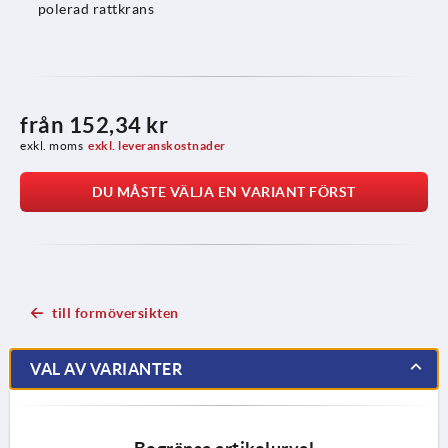
polerad rattkrans
från
152,34 kr
exkl. moms
exkl. leveranskostnader
DU MÅSTE VÄLJA EN VARIANT FÖRST
till formöversikten
VAL AV VARIANTER