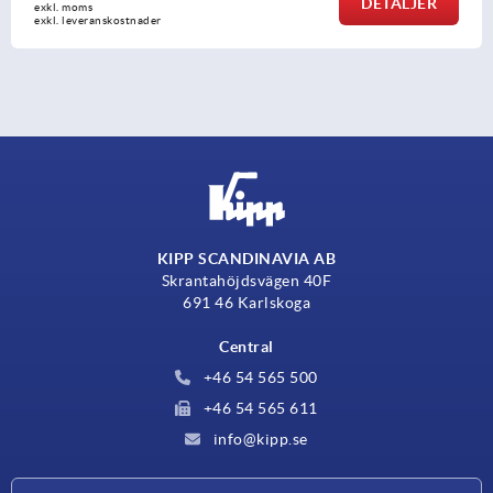
DETALJE
exkl. moms
exkl. leveranskostnader
KIPP SCANDINAVIA AB
Skrantahöjdsvägen 40F
691 46 Karlskoga
Central
+46 54 565 500
+46 54 565 611
info@kipp.se