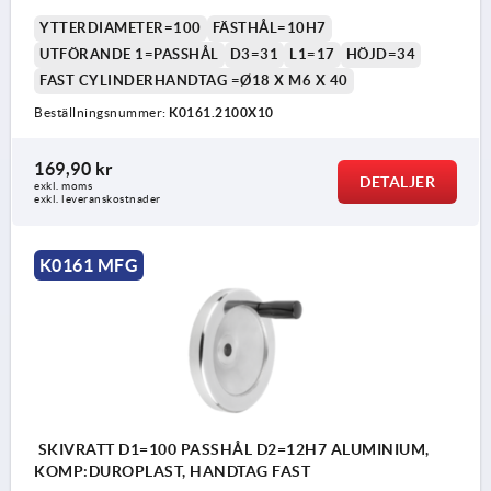
YTTERDIAMETER=100
FÄSTHÅL=10H7
UTFÖRANDE 1=PASSHÅL
D3=31
L1=17
HÖJD=34
FAST CYLINDERHANDTAG =Ø18 X M6 X 40
Beställningsnummer:
K0161.2100X10
169,90 kr
DETALJER
exkl. moms
exkl. leveranskostnader
K0161 MFG
SKIVRATT D1=100 PASSHÅL D2=12H7 ALUMINIUM,
KOMP:DUROPLAST, HANDTAG FAST