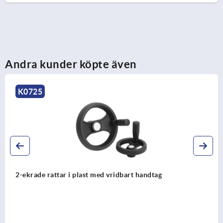
Andra kunder köpte även
K0162
ast med vridbart handtag
2-ekrade rattar av