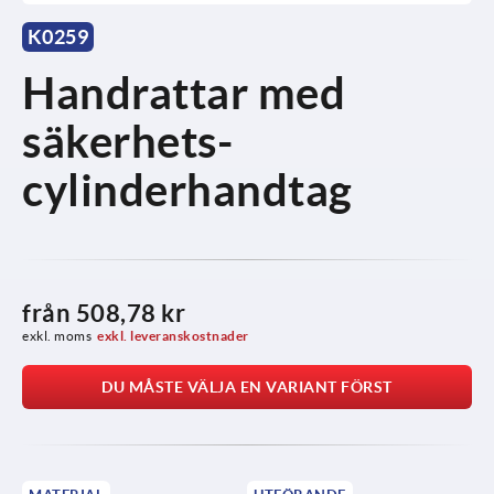
K0259
Handrattar med
säkerhets-
cylinderhandtag
från
508,78 kr
exkl. moms
exkl. leveranskostnader
DU MÅSTE VÄLJA EN VARIANT FÖRST