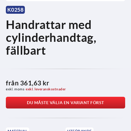
K0258
Handrattar med
cylinderhandtag,
fällbart
från
361,63 kr
exkl. moms
exkl. leveranskostnader
DU MÅSTE VÄLJA EN VARIANT FÖRST