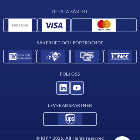
Leveransvillkor
BETALA SÄKERT
Materialöversikt
CAD-data
Kontakta oss
SÄKERHET OCH FÖRTROENDE
FÖLJ OSS
LEVERANSPARTNER
© KIPP 2026. All rights reserved