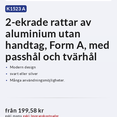
K1523 A
2-ekrade rattar av
aluminium utan
handtag, Form A, med
passhål och tvärhål
Modern design
svart eller silver
Många användningsmöjligheter.
från
199,58 kr
exkl. moms
exkl. leveranskostnader