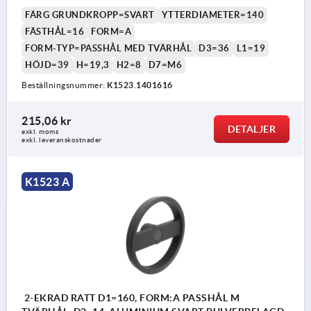
FÄRG GRUNDKROPP=SVART
YTTERDIAMETER=140
FÄSTHÅL=16
FORM=A
FORM-TYP=PASSHÅL MED TVÄRHÅL
D3=36
L1=19
HÖJD=39
H=19,3
H2=8
D7=M6
Beställningsnummer:
K1523.1401616
215,06 kr
DETALJER
exkl. moms
exkl. leveranskostnader
K1523 A
2-EKRAD RATT D1=160, FORM:A PASSHÅL M