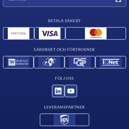
Leveransvillkor
BETALA SÄKERT
Materialöversikt
CAD-data
Kontakta oss
SÄKERHET OCH FÖRTROENDE
FÖLJ OSS
LEVERANSPARTNER