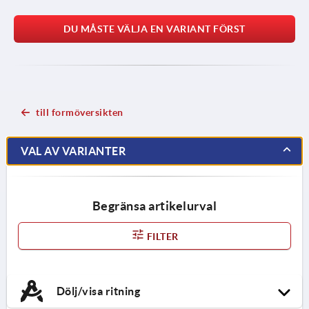
DU MÅSTE VÄLJA EN VARIANT FÖRST
till formöversikten
VAL AV VARIANTER
Begränsa artikelurval
FILTER
Dölj/visa ritning