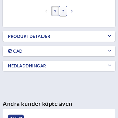
1
2
PRODUKTDETALJER
CAD
NEDLADDNINGAR
Andra kunder köpte även