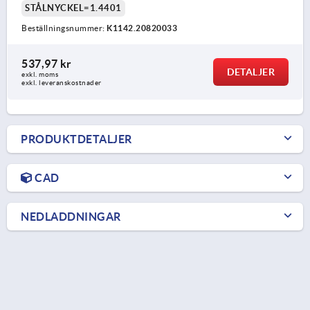
STÅLNYCKEL=1.4401
Beställningsnummer:
K1142.20820033
537,97 kr
DETALJER
exkl. moms
exkl. leveranskostnader
PRODUKTDETALJER
CAD
NEDLADDNINGAR