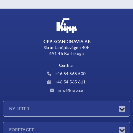
KIPP SCANDINAVIA AB
Skrantahöjdsvägen 40F
691 46 Karlskoga
Central
+46 54 565 500
+46 54 565 611
info@kipp.se
NYHETER
Nyheter
FÖRETAGET