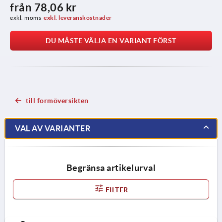
från
78,06 kr
exkl. moms
exkl. leveranskostnader
DU MÅSTE VÄLJA EN VARIANT FÖRST
till formöversikten
VAL AV VARIANTER
Begränsa artikelurval
FILTER