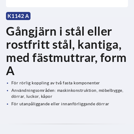
K1142 A
Gångjärn i stål eller
rostfritt stål, kantiga,
med fästmuttrar, form
A
För rörlig koppling av två fasta komponenter
Användningsområden: maskinkonstruktion, möbelbygge,
dörrar, luckor, kåpor
För utanpåliggande eller innanförliggande dörrar