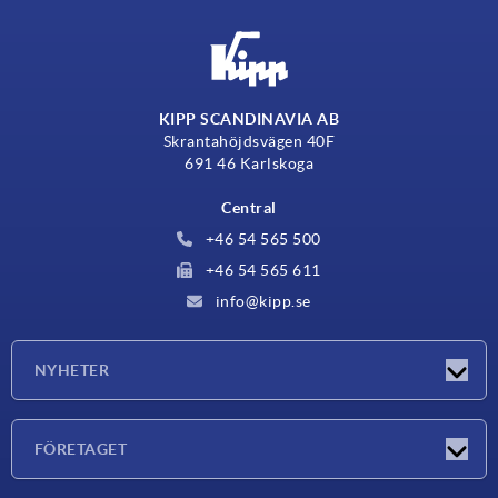
KIPP SCANDINAVIA AB
Skrantahöjdsvägen 40F
691 46 Karlskoga
Central
+46 54 565 500
+46 54 565 611
info@kipp.se
NYHETER
Nyheter
FÖRETAGET
Mässor