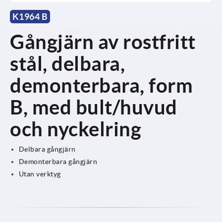
K1964 B
Gångjärn av rostfritt
stål, delbara,
demonterbara, form
B, med bult/huvud
och nyckelring
Delbara gångjärn
Demonterbara gångjärn
Utan verktyg