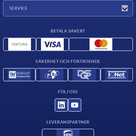
Företaget
SERVICE
Leveransvillkor
BETALA SÄKERT
Materialöversikt
CAD-data
Kontakta oss
SÄKERHET OCH FÖRTROENDE
FÖLJ OSS
LEVERANSPARTNER