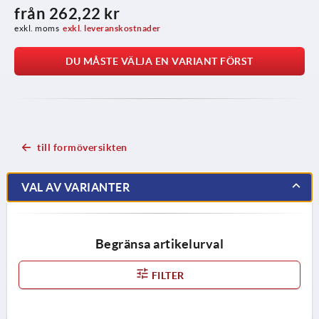
från
262,22 kr
exkl. moms
exkl. leveranskostnader
DU MÅSTE VÄLJA EN VARIANT FÖRST
till formöversikten
VAL AV VARIANTER
Begränsa artikelurval
FILTER