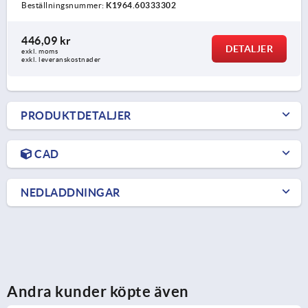
Beställningsnummer:
K1964.60333302
446,09 kr
DETALJER
exkl. moms
exkl. leveranskostnader
PRODUKTDETALJER
CAD
NEDLADDNINGAR
Andra kunder köpte även