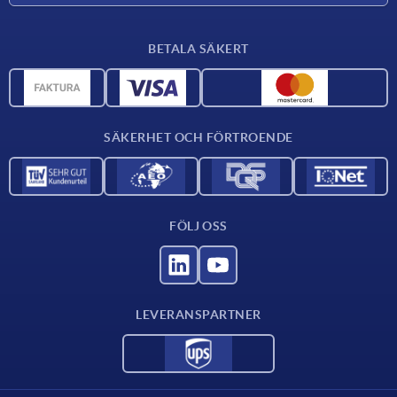
Leveransvillkor
BETALA SÄKERT
Materialöversikt
CAD-data
Kontakta oss
SÄKERHET OCH FÖRTROENDE
FÖLJ OSS
LEVERANSPARTNER