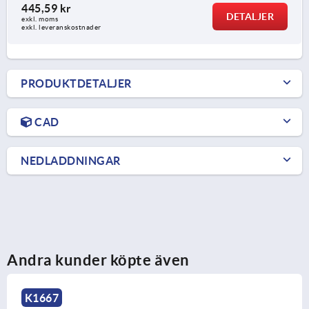
445,59 kr
DETALJER
exkl. moms
exkl. leveranskostnader
PRODUKTDETALJER
CAD
NEDLADDNINGAR
Andra kunder köpte även
K1665