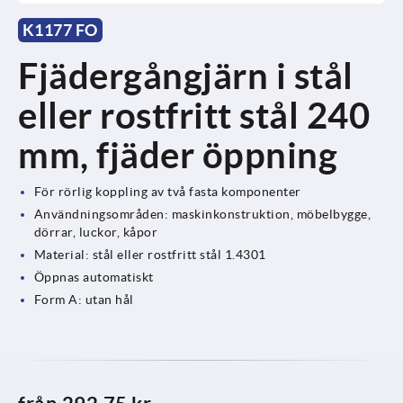
K1177 FO
Fjädergångjärn i stål
eller rostfritt stål 240
mm, fjäder öppning
För rörlig koppling av två fasta komponenter
Användningsområden: maskinkonstruktion, möbelbygge,
dörrar, luckor, kåpor
Material: stål eller rostfritt stål 1.4301
Öppnas automatiskt
Form A: utan hål