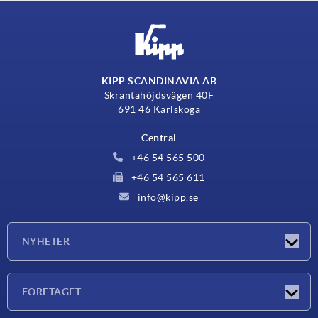
KIPP SCANDINAVIA AB
Skrantahöjdsvägen 40F
691 46 Karlskoga
Central
+46 54 565 500
+46 54 565 611
info@kipp.se
NYHETER
Nyheter
FÖRETAGET
Mässor