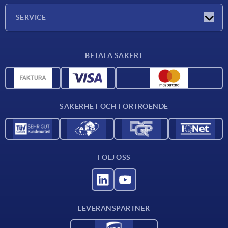
Företaget
SERVICE
Leveransvillkor
BETALA SÄKERT
Materialöversikt
CAD-data
Kontakta oss
SÄKERHET OCH FÖRTROENDE
FÖLJ OSS
LEVERANSPARTNER