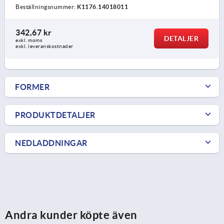
Beställningsnummer:
K1176.14018011
342,67 kr
DETALJER
exkl. moms
exkl. leveranskostnader
FORMER
PRODUKTDETALJER
NEDLADDNINGAR
Andra kunder köpte även