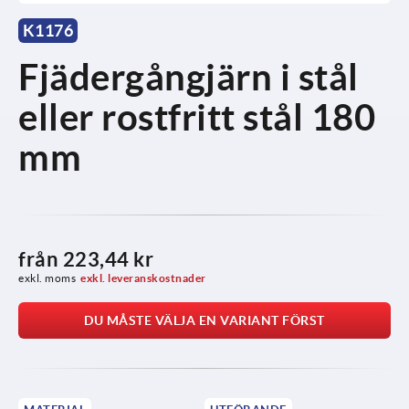
K1176
Fjädergångjärn i stål
eller rostfritt stål 180
mm
från
223,44 kr
exkl. moms
exkl. leveranskostnader
DU MÅSTE VÄLJA EN VARIANT FÖRST