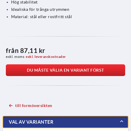
Hög stabilitet
Idealiska för trånga utrymmen
Material: stål eller rostfritt stål
från
87,11 kr
exkl. moms
exkl. leveranskostnader
DU MÅSTE VÄLJA EN VARIANT FÖRST
till formöversikten
VAL AV VARIANTER