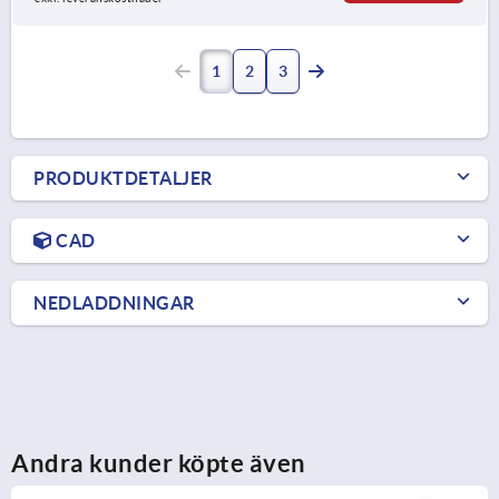
1
2
3
PRODUKTDETALJER
CAD
NEDLADDNINGAR
Andra kunder köpte även