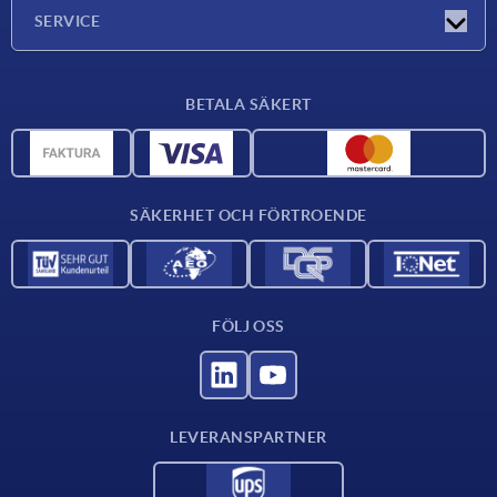
Företaget
SERVICE
Leveransvillkor
BETALA SÄKERT
Materialöversikt
CAD-data
Kontakta oss
SÄKERHET OCH FÖRTROENDE
FÖLJ OSS
LEVERANSPARTNER