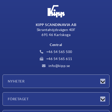
KIPP SCANDINAVIA AB
Skrantahöjdsvägen 40F
691 46 Karlskoga
Central
+46 54 565 500
+46 54 565 611
info@kipp.se
NYHETER
Nyheter
FÖRETAGET
Mässor