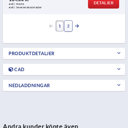
DETALJER
exkl. moms
exkl. leveranskostnader
1
2
PRODUKTDETALJER
CAD
NEDLADDNINGAR
Andra kunder köpte även