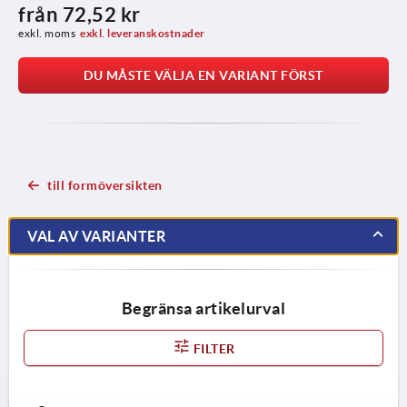
från
72,52 kr
exkl. moms
exkl. leveranskostnader
DU MÅSTE VÄLJA EN VARIANT FÖRST
till formöversikten
VAL AV VARIANTER
Begränsa artikelurval
FILTER