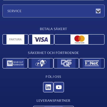
Företaget
SERVICE
Leveransvillkor
BETALA SÄKERT
Materialöversikt
CAD-data
Kontakta oss
SÄKERHET OCH FÖRTROENDE
FÖLJ OSS
LEVERANSPARTNER