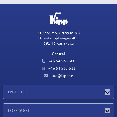
KIPP SCANDINAVIA AB
Skrantahöjdsvägen 40F
691 46 Karlskoga
Central
+46 54 565 500
+46 54 565 611
info@kipp.se
NYHETER
Nyheter
FÖRETAGET
Mässor