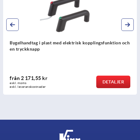
Bygelhandtag i plast med elektrisk kopplingsfunktion och
en tryckknapp
från
2 171,55 kr
DETALJER
exkl. moms
exkl. leveranskostnader