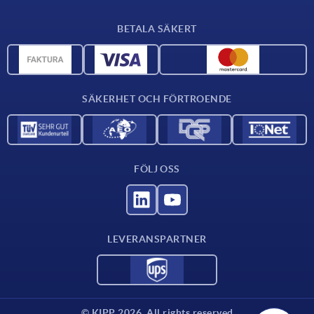
Leveransvillkor
BETALA SÄKERT
Materialöversikt
CAD-data
Kontakta oss
SÄKERHET OCH FÖRTROENDE
FÖLJ OSS
LEVERANSPARTNER
© KIPP 2026. All rights reserved