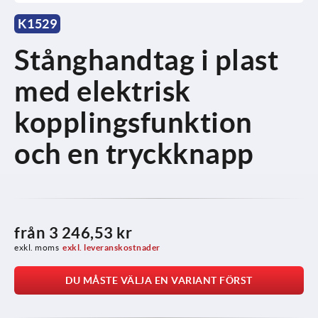
K1529
Stånghandtag i plast
med elektrisk
kopplingsfunktion
och en tryckknapp
från
3 246,53 kr
exkl. moms
exkl. leveranskostnader
DU MÅSTE VÄLJA EN VARIANT FÖRST