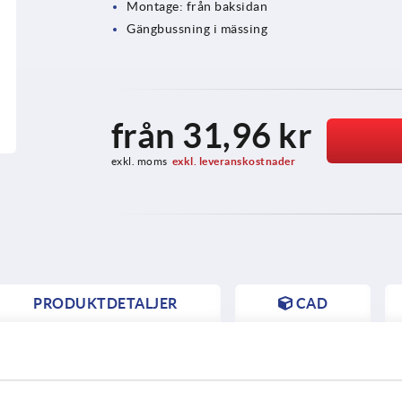
Montage: från baksidan
Gängbussning i mässing
från
31,96 kr
exkl. moms
exkl. leveranskostnader
PRODUKTDETALJER
CAD