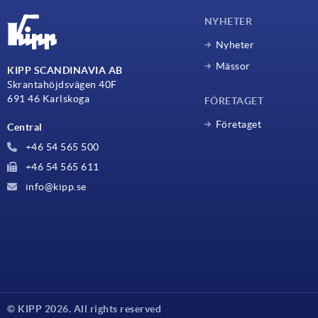
NYHETER
Nyheter
Mässor
KIPP SCANDINAVIA AB
Skrantahöjdsvägen 40F
691 46 Karlskoga
FÖRETAGET
Företaget
Central
+46 54 565 500
+46 54 565 611
info@kipp.se
© KIPP 2026. All rights reserved