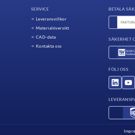
SERVICE
BETALA SÄK
Leveransvillkor
Materialöversikt
CAD-data
SÄKERHET 
Kontakta oss
FÖLJ OSS
LEVERANSP
Impr