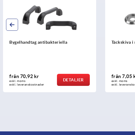
Bygelhandtag antibakteriella
Täckskiva i 
från
70,92 kr
från
7,05 
DETALJER
exkl. moms
exkl. moms
exkl. leveranskostnader
exkl. leveransk