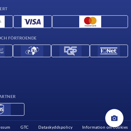
ERT
OCH FÖRTROENDE
ARTNER
essum
GTC
Dataskyddspolicy
Information om cookies