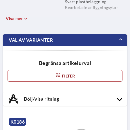
Svart plastbeläggning.
Bearbetade anliggningsytor.
Visa mer
VAL AV VARIANTER
Begränsa artikelurval
FILTER
Dölj/visa ritning
K0186