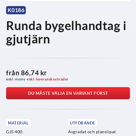
K0186
Runda bygelhandtag i
gjutjärn
från
86,74 kr
exkl. moms
exkl. leveranskostnader
DU MÅSTE VÄLJA EN VARIANT FÖRST
MATERIAL
UTFÖRANDE
GJS 400.
Avgradat och planslipat.