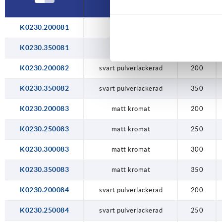
K0230.200081
matt kromat
200
K0230.350081
matt kromat
350
K0230.200082
svart pulverlackerad
200
K0230.350082
svart pulverlackerad
350
K0230.200083
matt kromat
200
K0230.250083
matt kromat
250
K0230.300083
matt kromat
300
K0230.350083
matt kromat
350
K0230.200084
svart pulverlackerad
200
K0230.250084
svart pulverlackerad
250