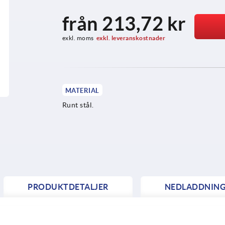
från
213,72 kr
exkl. moms
exkl. leveranskostnader
MATERIAL
Runt stål.
PRODUKTDETALJER
NEDLADDNIN