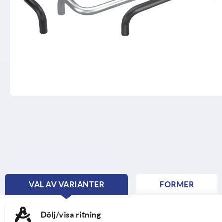
VAL AV VARIANTER
FORMER
CURRENT
TAB:
Dölj/visa ritning