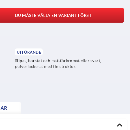
DU MÅSTE VÄLJA EN VARIANT FÖRST
UTFÖRANDE
Slipat, borstat och mattförkromat eller svart,
pulverlackerat med fin struktur.
GAR