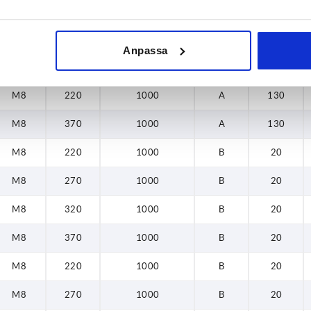
M8
220
1000
A
130
Anpassa
M8
370
1000
A
130
M8
220
1000
A
130
M8
370
1000
A
130
M8
220
1000
B
20
M8
270
1000
B
20
M8
320
1000
B
20
M8
370
1000
B
20
M8
220
1000
B
20
M8
270
1000
B
20