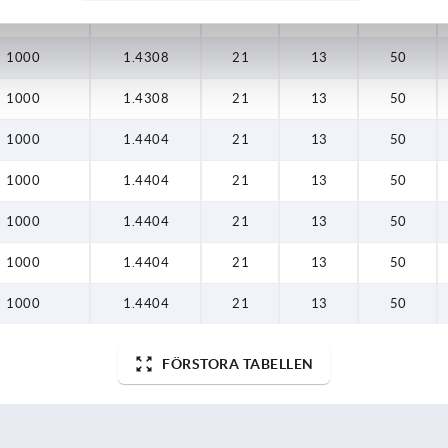
1000
1.4308
21
13
50
1000
1.4308
21
13
50
1000
1.4308
21
13
50
1000
1.4404
21
13
50
1000
1.4404
21
13
50
1000
1.4404
21
13
50
1000
1.4404
21
13
50
1000
1.4404
21
13
50
FÖRSTORA TABELLEN