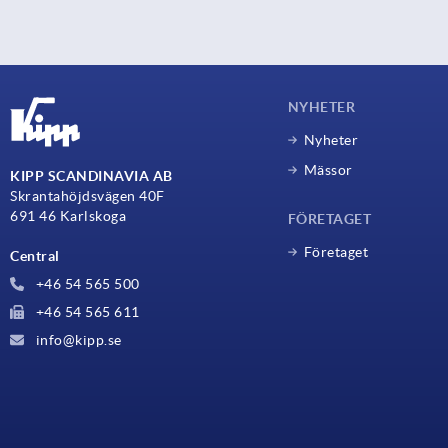
NYHETER
Nyheter
Mässor
KIPP SCANDINAVIA AB
Skrantahöjdsvägen 40F
691 46 Karlskoga
FÖRETAGET
Företaget
Central
+46 54 565 500
+46 54 565 611
info@kipp.se