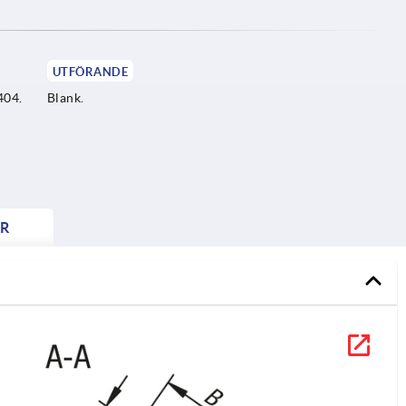
UTFÖRANDE
404.
Blank.
R