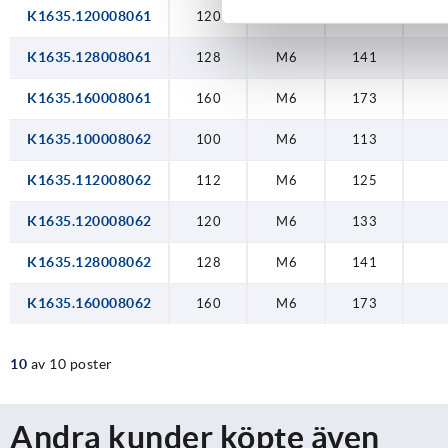
K1635.120008061
120
M6
133
K1635.128008061
128
M6
141
K1635.160008061
160
M6
173
K1635.100008062
100
M6
113
K1635.112008062
112
M6
125
K1635.120008062
120
M6
133
K1635.128008062
128
M6
141
K1635.160008062
160
M6
173
10
av 10 poster
Andra kunder köpte även