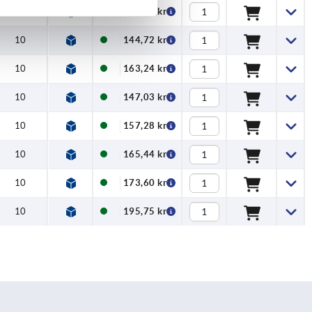
10
137,89 kr
10
144,72 kr
10
163,24 kr
10
147,03 kr
10
157,28 kr
10
165,44 kr
10
173,60 kr
10
195,75 kr