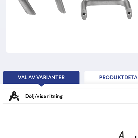
VAL AV VARIANTER
PRODUKTDETA
CURRENT
TAB:
Dölj/visa ritning