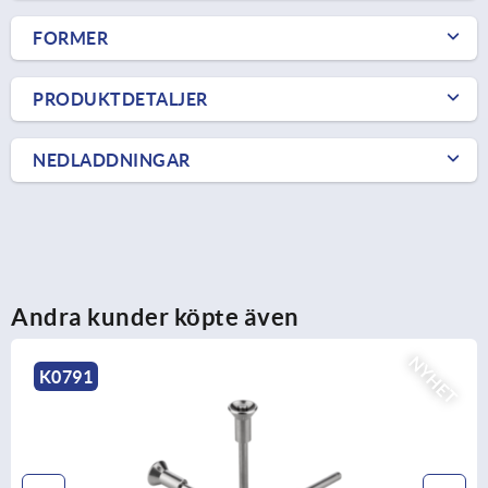
FORMER
PRODUKTDETALJER
NEDLADDNINGAR
Andra kunder köpte även
NYHET
K0790