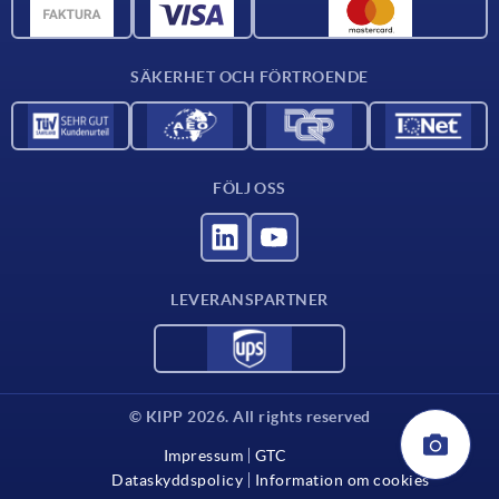
CAD-data
Kontakta oss
SÄKERHET OCH FÖRTROENDE
FÖLJ OSS
LEVERANSPARTNER
© KIPP 2026. All rights reserved
Impressum
GTC
Dataskyddspolicy
Information om cookies