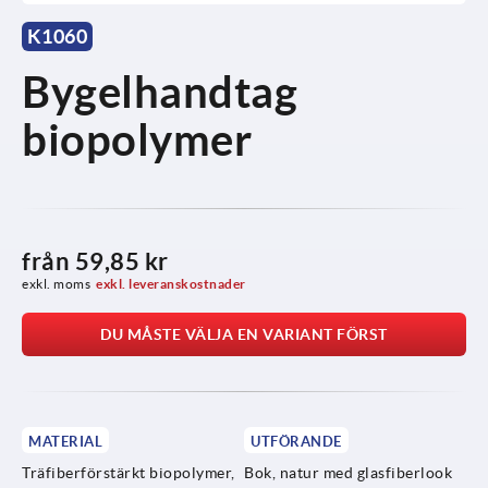
K1060
Bygelhandtag
biopolymer
från
59,85 kr
exkl. moms
exkl. leveranskostnader
DU MÅSTE VÄLJA EN VARIANT FÖRST
MATERIAL
UTFÖRANDE
Träfiberförstärkt biopolymer,
Bok, natur med glasfiberlook