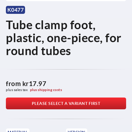
K0477
Tube clamp foot,
plastic, one-piece, for
round tubes
from
kr17.97
plus sales tax 
plus shipping costs
PLEASE SELECT A VARIANT FIRST