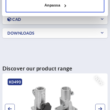
Anpassa
PRODUCT DETAILS
CAD
DOWNLOADS
Discover our product range
NEW
K0486