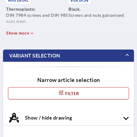
MATERIAL
VERSION
Thermoplastic.
Black.
DIN 7984 screws and DIN 985
Screws and nuts galvanised.
nuts steel.
Show more
VARIANT SELECTION
Narrow article selection
FILTER
Show / hide drawing