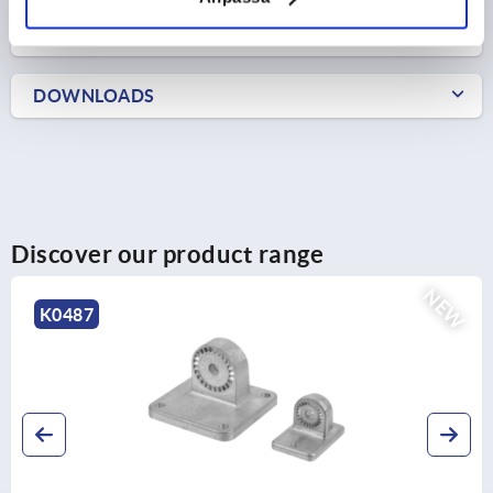
CAD
DOWNLOADS
Discover our product range
NEW
K0485