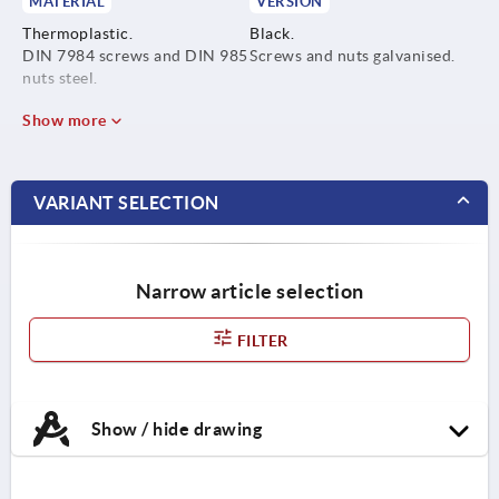
MATERIAL
VERSION
Thermoplastic.
Black.
DIN 7984 screws and DIN 985
Screws and nuts galvanised.
nuts steel.
Show more
VARIANT SELECTION
Narrow article selection
FILTER
Show / hide drawing