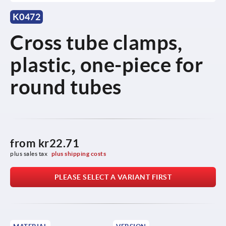
K0472
Cross tube clamps,
plastic, one-piece for
round tubes
from
kr22.71
plus sales tax 
plus shipping costs
PLEASE SELECT A VARIANT FIRST